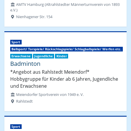
AMTV Hamburg (Altrahlstedter Männerturnverein von 1893
e.V.)
Nienhagener Str. 154
Sport
Ballsport/ Torspiele/ Rückschlagspiele/ Schlagballspiele/ Werfen etc.
Erwachsene
Jugendliche
Kinder
Badminton
*Angebot aus Rahlstedt Meiendorf*
Hobbygruppe für Kinder ab 6 Jahren, Jugendliche
und Erwachsene
Meiendorfer Sportverein von 1949 e. V.
Rahlstedt
Sport