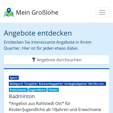
Mein Großlohe
Angebote entdecken
Entdecken Sie interessante Angebote in Ihrem
Quartier. Hier ist für jeden etwas dabei.
Angebote durchsuchen
Sport
Ballsport/ Torspiele/ Rückschlagspiele/ Schlagballspiele/ Werfen etc.
Erwachsene
Jugendliche
Kinder
Badminton
*Angebot aus Rahlstedt Ost* für
Kinder/Jugendliche ab 10Jahren und Erwachsene