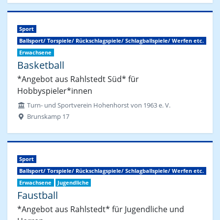
Sport
Ballsport/ Torspiele/ Rückschlagspiele/ Schlagballspiele/ Werfen etc.
Erwachsene
Basketball
*Angebot aus Rahlstedt Süd* für
Hobbyspieler*innen
Turn- und Sportverein Hohenhorst von 1963 e. V.
Brunskamp 17
Sport
Ballsport/ Torspiele/ Rückschlagspiele/ Schlagballspiele/ Werfen etc.
Erwachsene
Jugendliche
Faustball
*Angebot aus Rahlstedt* für Jugendliche und