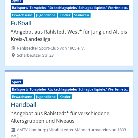
Sport
Ballsport/ Torspiele/ Rückschlagspiele/ Schlagballspiele/ Werfen etc.
Erwachsene
Jugendliche
Kinder
Senioren
Fußball
*Angebot aus Rahlstedt West* für Jung und Alt bis
Kreis-/Landesliga
Rahlstedter Sport-Club von 1905 e. V.
Scharbeutzer Str. 23
Sport
Ballsport/ Torspiele/ Rückschlagspiele/ Schlagballspiele/ Werfen etc.
Erwachsene
Jugendliche
Kinder
Handball
*Angebot aus Rahlstedt* für verschiedene
Altersgruppen und Niveaus
AMTV Hamburg (Altrahlstedter Männerturnverein von 1893
e.V.)