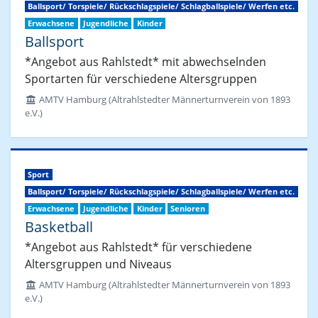
Ballsport/ Torspiele/ Rückschlagspiele/ Schlagballspiele/ Werfen etc.
Erwachsene
Jugendliche
Kinder
Ballsport
*Angebot aus Rahlstedt* mit abwechselnden
Sportarten für verschiedene Altersgruppen
AMTV Hamburg (Altrahlstedter Männerturnverein von 1893
e.V.)
Sport
Ballsport/ Torspiele/ Rückschlagspiele/ Schlagballspiele/ Werfen etc.
Erwachsene
Jugendliche
Kinder
Senioren
Basketball
*Angebot aus Rahlstedt* für verschiedene
Altersgruppen und Niveaus
AMTV Hamburg (Altrahlstedter Männerturnverein von 1893
e.V.)