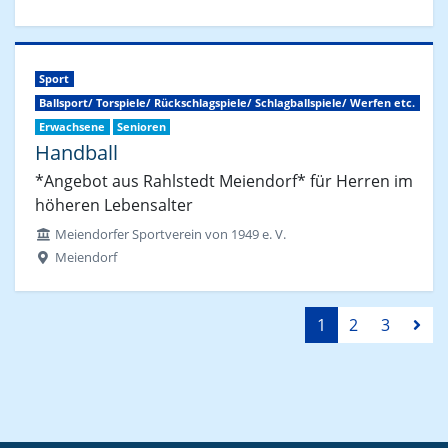
Sport
Ballsport/ Torspiele/ Rückschlagspiele/ Schlagballspiele/ Werfen etc.
Erwachsene
Senioren
Handball
*Angebot aus Rahlstedt Meiendorf* für Herren im
höheren Lebensalter
Meiendorfer Sportverein von 1949 e. V.
Meiendorf
1
2
3