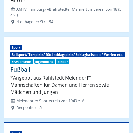
Herren
AMTV Hamburg (Altrahlstedter Männerturnverein von 1893
e.V.)
Nienhagener Str. 154
Sport
Ballsport/ Torspiele/ Rückschlagspiele/ Schlagballspiele/ Werfen etc.
Erwachsene
Jugendliche
Kinder
Fußball
*Angebot aus Rahlstedt Meiendorf*
Mannschaften für Damen und Herren sowie
Mädchen und Jungen
Meiendorfer Sportverein von 1949 e. V.
Deepenhorn 5