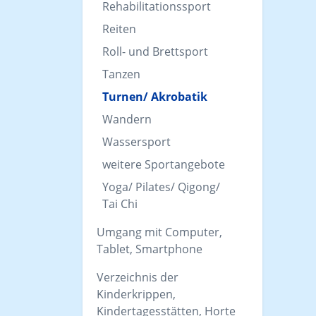
Rehabilitationssport
Reiten
Roll- und Brettsport
Tanzen
Turnen/ Akrobatik
Wandern
Wassersport
weitere Sportangebote
Yoga/ Pilates/ Qigong/
Tai Chi
Umgang mit Computer,
Tablet, Smartphone
Verzeichnis der
Kinderkrippen,
Kindertagesstätten, Horte