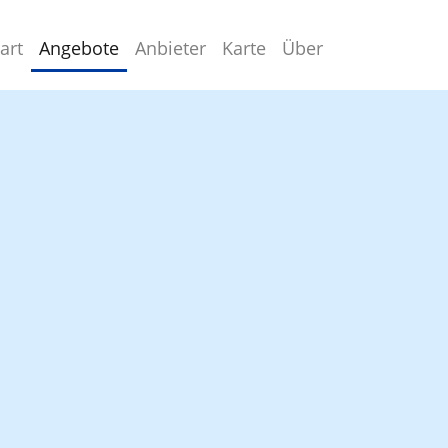
art
Angebote
Anbieter
Karte
Über