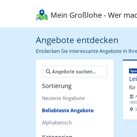
Mein Großlohe
- Wer mac
Angebote entdecken
Entdecken Sie interessante Angebote in Ihre
Spo
Le
Sortierung
für
Neueste Angebote
1893
S
Beliebteste Angebote
Alphabetisch