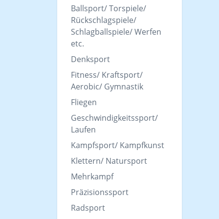
Ballsport/ Torspiele/
Rückschlagspiele/
Schlagballspiele/ Werfen
etc.
Denksport
Fitness/ Kraftsport/
Aerobic/ Gymnastik
Fliegen
Geschwindigkeitssport/
Laufen
Kampfsport/ Kampfkunst
Klettern/ Natursport
Mehrkampf
Präzisionssport
Radsport