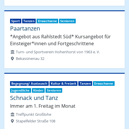
Sport
Tanzen
Erwachsene
Senioren
Paartanzen
*Angebot aus Rahlstedt Süd* Kursangebot für
Einsteiger*innen und Fortgeschrittene
Turn- und Sportverein Hohenhorst von 1963 e. V.
Bekassinenau 32
Begegnung/ Austausch
Kultur & Freizeit
Tanzen
Erwachsene
Jugendliche
Kinder
Senioren
Schnack und Tanz
Immer am 1. Freitag im Monat
Treffpunkt Großlohe
Stapelfelder Straße 108