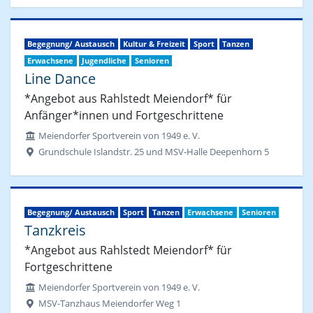
Begegnung/ Austausch
Kultur & Freizeit
Sport
Tanzen
Erwachsene
Jugendliche
Senioren
Line Dance
*Angebot aus Rahlstedt Meiendorf* für
Anfänger*innen und Fortgeschrittene
Meiendorfer Sportverein von 1949 e. V.
Grundschule Islandstr. 25 und MSV-Halle Deepenhorn 5
Begegnung/ Austausch
Sport
Tanzen
Erwachsene
Senioren
Tanzkreis
*Angebot aus Rahlstedt Meiendorf* für
Fortgeschrittene
Meiendorfer Sportverein von 1949 e. V.
MSV-Tanzhaus Meiendorfer Weg 1