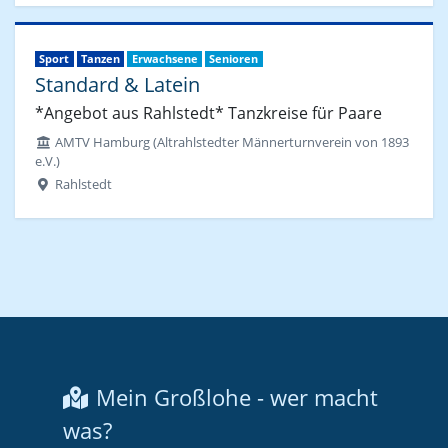
Sport
Tanzen
Erwachsene
Senioren
Standard & Latein
*Angebot aus Rahlstedt* Tanzkreise für Paare
AMTV Hamburg (Altrahlstedter Männerturnverein von 1893
e.V.)
Rahlstedt
Mein Großlohe - wer macht
was?