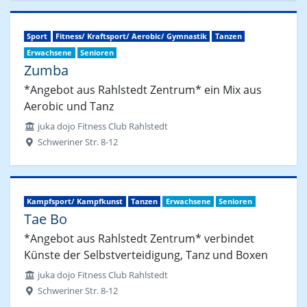
Sport
Fitness/ Kraftsport/ Aerobic/ Gymnastik
Tanzen
Erwachsene
Senioren
Zumba
*Angebot aus Rahlstedt Zentrum* ein Mix aus
Aerobic und Tanz
juka dojo Fitness Club Rahlstedt
Schweriner Str. 8-12
Kampfsport/ Kampfkunst
Tanzen
Erwachsene
Senioren
Tae Bo
*Angebot aus Rahlstedt Zentrum* verbindet
Künste der Selbstverteidigung, Tanz und Boxen
juka dojo Fitness Club Rahlstedt
Schweriner Str. 8-12