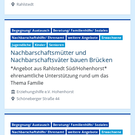
Rahlstedt
Begegnung/ Austausch
Beratung/ Familienhilfe/ Soziales
Nachbarschaftshilfe/ Ehrenamt
weitere Angebote
Erwachsene
Jugendliche
Kinder
Senioren
Nachbarschaftsmütter und
Nachbarschaftsväter bauen Brücken
*Angebot aus Rahlstedt Süd/Hohenhorst*
ehrenamtliche Unterstützung rund um das
Thema Familie
Erziehungshilfe e.V. Hohenhorst
Schöneberger Straße 44
Begegnung/ Austausch
Beratung/ Familienhilfe/ Soziales
Nachbarschaftshilfe/ Ehrenamt
weitere Angebote
Erwachsene