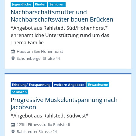
Jugendliche
Kinder
Senioren
Nachbarschaftsmütter und
Nachbarschaftsväter bauen Brücken
*Angebot aus Rahlstedt Süd/Hohenhorst*
ehrenamtliche Unterstützung rund um das
Thema Familie
Haus am See Hohenhorst
Schöneberger Straße 44
Erholung/ Entspannung
weitere Angebote
Erwachsene
Senioren
Progressive Muskelentspannung nach
Jacobson
*Angebot aus Rahlstedt Südwest*
123fit Fitnessstudio Rahlstedt
Rahlstedter Strasse 24