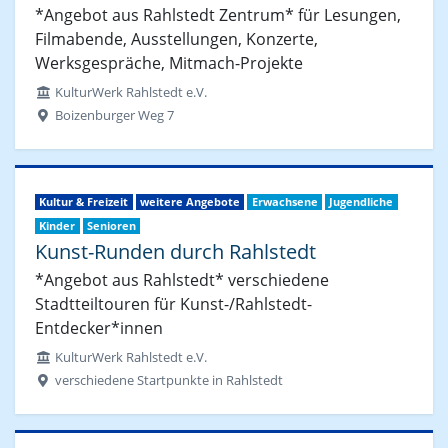
*Angebot aus Rahlstedt Zentrum* für Lesungen,
Filmabende, Ausstellungen, Konzerte,
Werksgespräche, Mitmach-Projekte
KulturWerk Rahlstedt e.V.
Boizenburger Weg 7
Kultur & Freizeit
weitere Angebote
Erwachsene
Jugendliche
Kinder
Senioren
Kunst-Runden durch Rahlstedt
*Angebot aus Rahlstedt* verschiedene
Stadtteiltouren für Kunst-/Rahlstedt-
Entdecker*innen
KulturWerk Rahlstedt e.V.
verschiedene Startpunkte in Rahlstedt