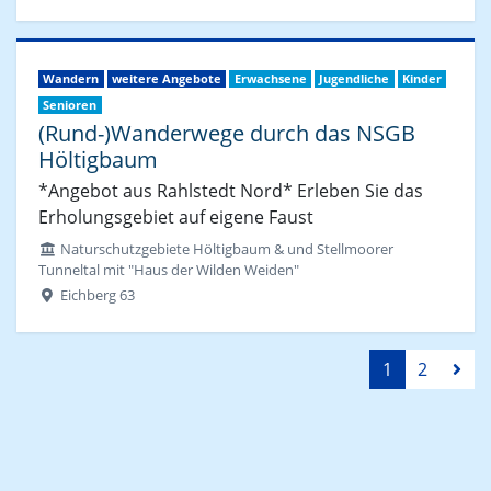
Wandern
weitere Angebote
Erwachsene
Jugendliche
Kinder
Senioren
(Rund-)Wanderwege durch das NSGB
Höltigbaum
*Angebot aus Rahlstedt Nord* Erleben Sie das
Erholungsgebiet auf eigene Faust
Naturschutzgebiete Höltigbaum & und Stellmoorer
Tunneltal mit "Haus der Wilden Weiden"
Eichberg 63
1
2