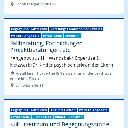
Schöneberger Straße 44
Begegnung/ Austausch
Beratung/ Familienhilfe/ Soziales
weitere Angebote
Erwachsene
Senioren
Fallberatung, Fortbildungen,
Projektberatungen, etc.
*Angebot aus HH Wandsbek* Expertise &
Netzwerk für Kinder psychisch erkrankter Eltern
A: aufklaren | Expertise & Netzwerk für Kinder psychisch
erkrankter Eltern
Schloßstraße 44
Begegnung/ Austausch
Kultur & Freizeit
weitere Angebote
Erwachsene
Jugendliche
Kinder
Senioren
Kulturzentrum und Begegnungsstätte