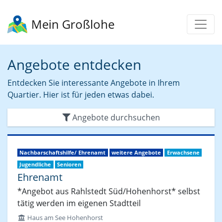
Mein Großlohe
Angebote entdecken
Entdecken Sie interessante Angebote in Ihrem
Quartier. Hier ist für jeden etwas dabei.
Angebote durchsuchen
Nachbarschaftshilfe/ Ehrenamt
weitere Angebote
Erwachsene
Jugendliche
Senioren
Ehrenamt
*Angebot aus Rahlstedt Süd/Hohenhorst* selbst
tätig werden im eigenen Stadtteil
Haus am See Hohenhorst