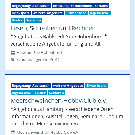
Begegnung/ Austausch
Beratung/ Familienhilfe/ Soziales
Denksport
weitere Angebote
Erwachsene
Jugendliche
Kinder
Senioren
Lesen, Schreiben und Rechnen
*Angebot aus Rahlstedt Süd/Hohenhorst*
verschiedene Angebote für Jung und Alt
Haus am See Hohenhorst
Schöneberger Straße 44
Begegnung/ Austausch
weitere Angebote
Erwachsene
Jugendliche
Kinder
Senioren
Meerschweinchen-Hobby-Club e.V.
*Angebot aus Hamburg - verschiedene Orte*
Informationen, Ausstellungen, Seminare rund um
das Thema Meerschweinchen
Meerschweinchen-Hobby-Club e.V.