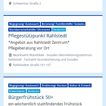
Schweriner Straße 2
Begegnung/ Austausch
Beratung/ Familienhilfe/ Soziales
Nachbarschaftshilfe/ Ehrenamt
Senioren
Pflegestützpunkt Rahlstedt
*Angebot aus Rahlstedt Zentrum*
Pflegeberatung vor Ort
Bezirksamt Wandsbek - Soziales Dienstleistungszentrum
Rahlstedt - Fachamt Grundsicherung und Soziales
Rahlstedter Straße 151-157
Begegnung/ Austausch
Ernährung/ Kochen
Kultur & Freizeit
Erwachsene
Senioren
Bürgerfrühstück 50+
ein wöchentlich stattfindendes Frühstück