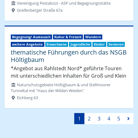
Vereinigung Pestalozzi - ASP und Begegnungsstätte
Greifenberger Straße 67a
Begegnung/ Austausch
Kultur & Freizeit
Wandern
weitere Angebote
Erwachsene
Jugendliche
Kinder
Senioren
thematische Führungen durch das NSGB
Höltigbaum
*Angebot aus Rahlstedt Nord* geführte Touren
mit unterschiedlichen Inhalten für Groß und Klein
Naturschutzgebiete Höltigbaum & und Stellmoorer
Tunneltal mit "Haus der Wilden Weiden"
Eichberg 63
1
2
3
4
5