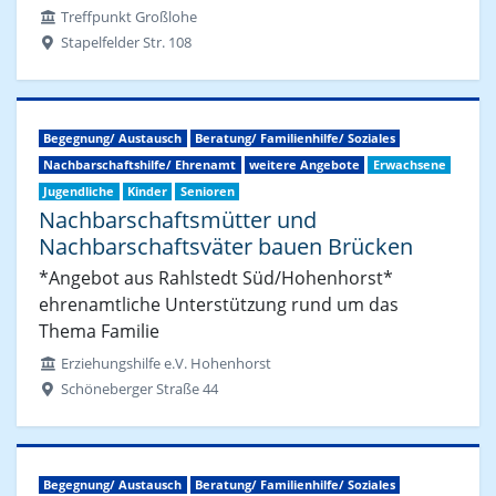
Treffpunkt Großlohe
Stapelfelder Str. 108
Begegnung/ Austausch
Beratung/ Familienhilfe/ Soziales
Nachbarschaftshilfe/ Ehrenamt
weitere Angebote
Erwachsene
Jugendliche
Kinder
Senioren
Nachbarschaftsmütter und
Nachbarschaftsväter bauen Brücken
*Angebot aus Rahlstedt Süd/Hohenhorst*
ehrenamtliche Unterstützung rund um das
Thema Familie
Erziehungshilfe e.V. Hohenhorst
Schöneberger Straße 44
Begegnung/ Austausch
Beratung/ Familienhilfe/ Soziales