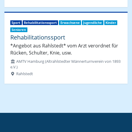
Sport
Rehabilitationssport
Erwachsene
Jugendliche
Kinder
Senioren
Rehabilitationssport
*Angebot aus Rahlstedt* vom Arzt verordnet für
Rücken, Schulter, Knie, usw.
AMTV Hamburg (Altrahlstedter Männerturnverein von 1893
e.V.)
Rahlstedt