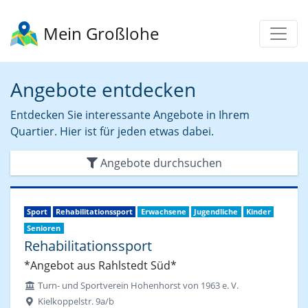
Mein Großlohe
Angebote entdecken
Entdecken Sie interessante Angebote in Ihrem
Quartier. Hier ist für jeden etwas dabei.
Angebote durchsuchen
Sport
Rehabilitationssport
Erwachsene
Jugendliche
Kinder
Senioren
Rehabilitationssport
*Angebot aus Rahlstedt Süd*
Turn- und Sportverein Hohenhorst von 1963 e. V.
Kielkoppelstr. 9a/b