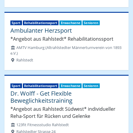
Sport
Rehabilitationssport
Erwachsene
Senioren
Ambulanter Herzsport
*Angebot aus Rahlstedt* Rehabilitationssport
AMTV Hamburg (Altrahlstedter Männerturnverein von 1893
e.V.)
Rahlstedt
Sport
Rehabilitationssport
Erwachsene
Senioren
Dr. Wolff - Get Flexible
Beweglichkeitstraining
*Angebot aus Rahlstedt Südwest* individueller
Reha-Sport für Rücken und Gelenke
123fit Fitnessstudio Rahlstedt
Rahlstedter Strasse 24