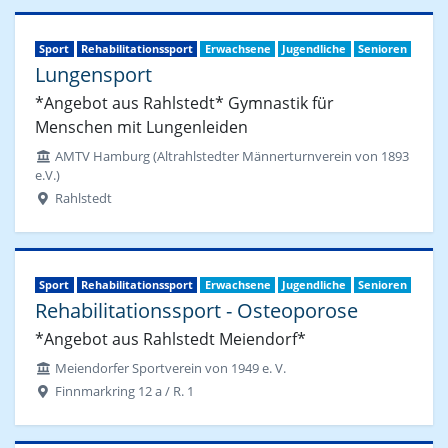
Sport
Rehabilitationssport
Erwachsene
Jugendliche
Senioren
Lungensport
*Angebot aus Rahlstedt* Gymnastik für
Menschen mit Lungenleiden
AMTV Hamburg (Altrahlstedter Männerturnverein von 1893
e.V.)
Rahlstedt
Sport
Rehabilitationssport
Erwachsene
Jugendliche
Senioren
Rehabilitationssport - Osteoporose
*Angebot aus Rahlstedt Meiendorf*
Meiendorfer Sportverein von 1949 e. V.
Finnmarkring 12 a / R. 1