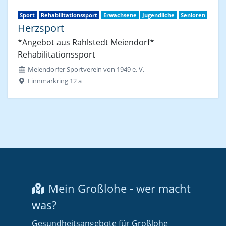
Sport
Rehabilitationssport
Erwachsene
Jugendliche
Senioren
Herzsport
*Angebot aus Rahlstedt Meiendorf*
Rehabilitationssport
Meiendorfer Sportverein von 1949 e. V.
Finnmarkring 12 a
Mein Großlohe - wer macht
was?
Gesundheitsangebote für Großlohe