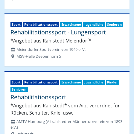
Sport
Rehabilitationssport
Erwachsene
Jugendliche
Senioren
Rehabilitationssport - Lungensport
*Angebot aus Rahlstedt Meiendorf*
Meiendorfer Sportverein von 1949 e. V.
MSV-Halle Deepenhorn 5
Sport
Rehabilitationssport
Erwachsene
Jugendliche
Kinder
Senioren
Rehabilitationssport
*Angebot aus Rahlstedt* vom Arzt verordnet für
Rücken, Schulter, Knie, usw.
AMTV Hamburg (Altrahlstedter Männerturnverein von 1893
e.V.)