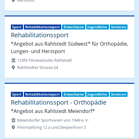
Rahlstedt
Sport
Rehabilitationssport
Erwachsene
Jugendliche
Senioren
Rehabilitationssport
*Angebot aus Rahlstedt Südwest* für Orthopädie,
Lungen- und Herzsport
123fit Fitnessstudio Rahlstedt
Rahlstedter Strasse 24
Sport
Rehabilitationssport
Erwachsene
Jugendliche
Senioren
Rehabilitationssport - Orthopädie
*Angebot aus Rahlstedt Meiendorf*
Meiendorfer Sportverein von 1949 e. V.
Finnmarkring 12 a und Deepenhorn 5