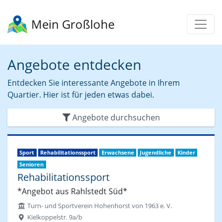
Mein Großlohe
Angebote entdecken
Entdecken Sie interessante Angebote in Ihrem
Quartier. Hier ist für jeden etwas dabei.
Angebote durchsuchen
Sport
Rehabilitationssport
Erwachsene
Jugendliche
Kinder
Senioren
Rehabilitationssport
*Angebot aus Rahlstedt Süd*
Turn- und Sportverein Hohenhorst von 1963 e. V.
Kielkoppelstr. 9a/b