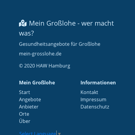
Mein Großlohe - wer macht
was?
Gesundheitsangebote für Großlohe
mein-grosslohe.de
© 2020 HAW Hamburg
Mein Großlohe
Informationen
Start
Kontakt
Angebote
Impressum
Anbieter
Datenschutz
Orte
Über
Select Language
▼