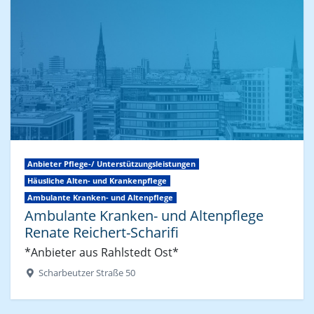
Anbieter Pflege-/ Unterstützungsleistungen
Häusliche Alten- und Krankenpflege
Ambulante Kranken- und Altenpflege
Ambulante Kranken- und Altenpflege
Renate Reichert-Scharifi
*Anbieter aus Rahlstedt Ost*
Scharbeutzer Straße 50