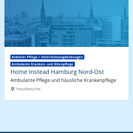
Anbieter Pflege-/ Unterstützungsleistungen
Ambulante Kranken- und Altenpflege
Home Instead Hamburg Nord-Ost
Ambulante Pflege und häusliche Krankenpflege
Hausbesuche