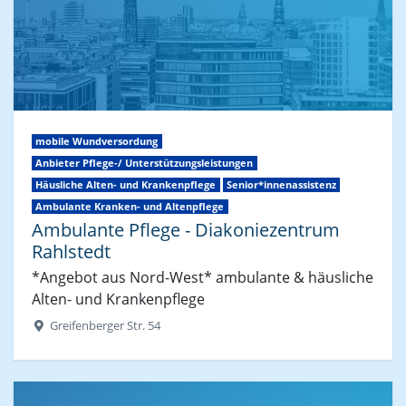
mobile Wundversordung
Anbieter Pflege-/ Unterstützungsleistungen
Häusliche Alten- und Krankenpflege
Senior*innenassistenz
Ambulante Kranken- und Altenpflege
Ambulante Pflege - Diakoniezentrum
Rahlstedt
*Angebot aus Nord-West* ambulante & häusliche
Alten- und Krankenpflege
Greifenberger Str. 54