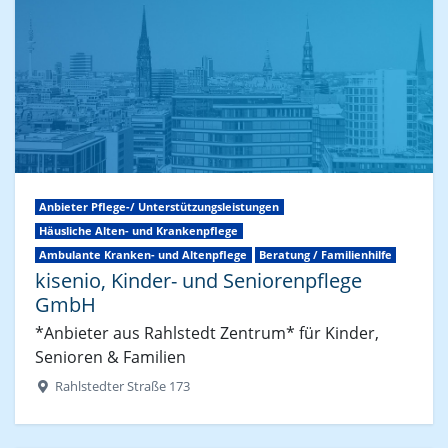
Anbieter Pflege-/ Unterstützungsleistungen
Häusliche Alten- und Krankenpflege
Ambulante Kranken- und Altenpflege
Beratung / Familienhilfe
kisenio, Kinder- und Seniorenpflege
GmbH
*Anbieter aus Rahlstedt Zentrum* für Kinder,
Senioren & Familien
Rahlstedter Straße 173