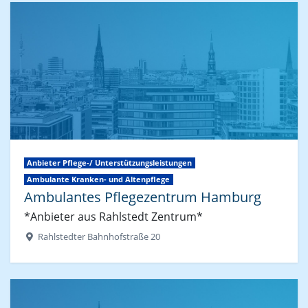
Anbieter Pflege-/ Unterstützungsleistungen
Ambulante Kranken- und Altenpflege
Ambulantes Pflegezentrum Hamburg
*Anbieter aus Rahlstedt Zentrum*
Rahlstedter Bahnhofstraße 20