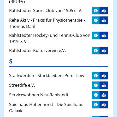
(RRUFV)
Rahlstedter Sport-Club von 1905 e. V.
Reha Aktiv - Praxis für Physiotherapie -
Thomas Dahl
Rahlstedter Hockey- und Tennis-Club von
1919 e. V.
Rahlstedter Kulturverein e.V.
S
Starkwerden - Starkbleiben: Peter Löw
Streetlife e.V.
Servicewohnen Neu-Rahlstedt
Spielhaus Hohenhorst - Die Spielhaus
Galaxie