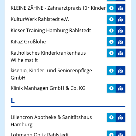
KLEINE ZÄHNE - Zahnarztpraxis für Kinder
KulturWerk Rahlstedt e.V.
Kieser Training Hamburg Rahlstedt
KiFaZ Großlohe
Katholisches Kinderkrankenhaus
Wilhelmstift
kisenio, Kinder- und Seniorenpflege
GmbH
Klinik Manhagen GmbH & Co. KG
L
Liliencron Apotheke & Sanitätshaus
Hamburg
Lohmann Optik Rahlstedt