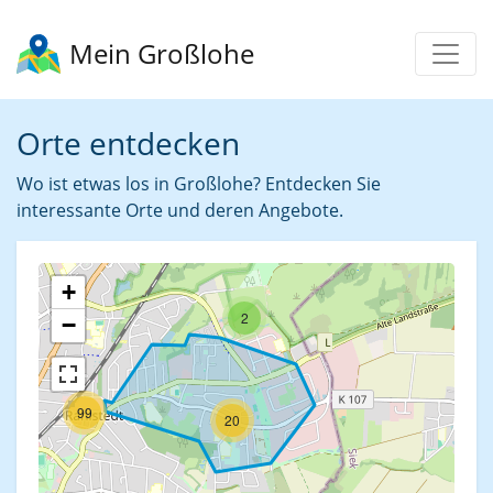
Mein Großlohe
Orte entdecken
Wo ist etwas los in Großlohe? Entdecken Sie
interessante Orte und deren Angebote.
+
2
−
99
20