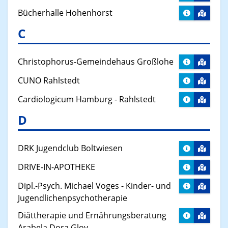
Bücherhalle Hohenhorst
C
Christophorus-Gemeindehaus Großlohe
CUNO Rahlstedt
Cardiologicum Hamburg - Rahlstedt
D
DRK Jugendclub Boltwiesen
DRIVE-IN-APOTHEKE
Dipl.-Psych. Michael Voges - Kinder- und
Jugendlichenpsychotherapie
Diättherapie und Ernährungsberatung
Arabela Dora Gloy