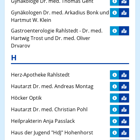
Gynäkologe Dr. med. Thomas Gent
Gynäkologen Dr. med. Arkadius Bonk und
Hartmut W. Klein
Gastroenterologie Rahlstedt - Dr. med.
Hartwig Trost und Dr. med. Oliver
Drvarov
H
Herz-Apotheke Rahlstedt
Hautarzt Dr. med. Andreas Montag
Höcker Optik
Hautarzt Dr. med. Christian Pohl
Heilprakterin Anja Passlack
Haus der Jugend "HdJ" Hohenhorst