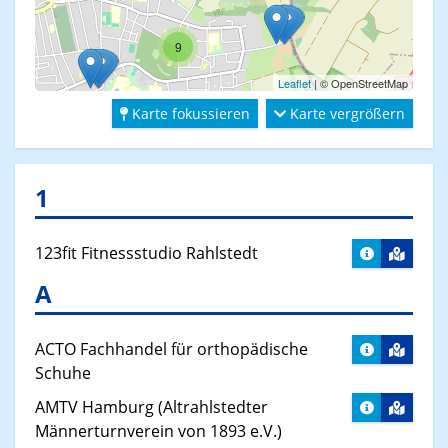
9
Leaflet
| © OpenStreetMap
Karte fokussieren
Karte vergrößern
1
123fit Fitnessstudio Rahlstedt
A
ACTO Fachhandel für orthopädische
Schuhe
AMTV Hamburg (Altrahlstedter
Männerturnverein von 1893 e.V.)