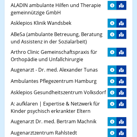
ALADIN ambulante Hilfen und Therapie
gemeinnützige GmbH
Asklepios Klinik Wandsbek
ABeSa (ambulante Betreuung, Beratung
und Assistenz in der Sozialarbeit)
Arthro Clinic Gemeinschaftspraxis für
Orthopädie und Unfallchirurgie
Augenarzt - Dr. med. Alexander Tunas
Ambulantes Pflegezentrum Hamburg
Asklepios Gesundheitszentrum Volksdorf
A: aufklaren | Expertise & Netzwerk für
Kinder psychisch erkrankter Eltern
Augenarzt Dr. med. Bertram Machnik
Augenarztzentrum Rahlstedt