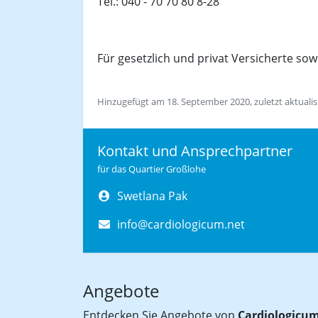
Tel.: 040 - 70 70 80 8-28
Für gesetzlich und privat Versicherte sow
Hinzugefügt am 18. September 2020, zuletzt aktuali
Kontakt und Ansprechpartner
für das Quartier Großlohe
Swetlana Pak
info@cardiologicum.net
Angebote
Entdecken Sie Angebote von
Cardiologicum