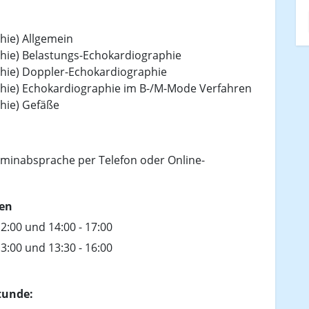
hie) Allgemein
hie) Belastungs-Echokardiographie
hie) Doppler-Echokardiographie
hie) Echokardiographie im B-/M-Mode Verfahren
hie) Gefäße
minabsprache per Telefon oder Online-
ten
12:00 und 14:00 - 17:00
13:00 und 13:30 - 16:00
tunde: