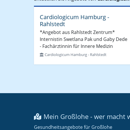
Cardiologicum Hamburg -
Rahlstedt
*Angebot aus Rahlstedt Zentrum*
Internistin Swetlana Pak und Gaby Dede
- Fachärztinnin für Innere Medizin
Cardiologicum Hamburg - Rahlstedt
Mein Großlohe - wer macht 
Gesundheitsangebote für Großlohe