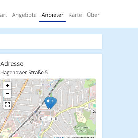
art
Angebote
Anbieter
Karte
Über
Adresse
Hagenower Straße 5
+
−
Leaflet
| © OpenStreetMap