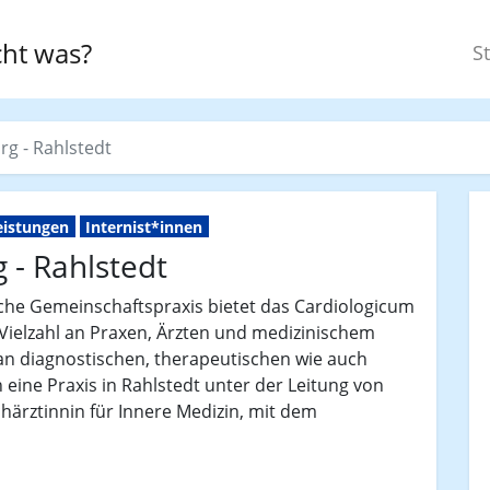
ht was?
St
g - Rahlstedt
eistungen
Internist*innen
- Rahlstedt
sche Gemeinschaftspraxis bietet das Cardiologicum
Vielzahl an Praxen, Ärzten und medizinischem
n diagnostischen, therapeutischen wie auch
 eine Praxis in Rahlstedt unter der Leitung von
härztinnin für Innere Medizin, mit dem