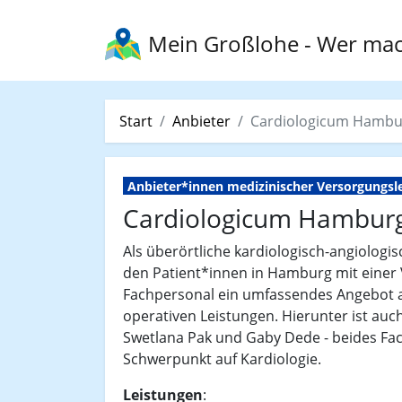
Mein Großlohe
- Wer mac
Start
Anbieter
Cardiologicum Hambur
Anbieter*innen medizinischer Versorgungsl
Cardiologicum Hamburg 
Als überörtliche kardiologisch-angiologi
den Patient*innen in Hamburg mit einer 
Fachpersonal ein umfassendes Angebot a
operativen Leistungen. Hierunter ist auch
Swetlana Pak und Gaby Dede - beides Fac
Schwerpunkt auf Kardiologie.
Leistungen
: