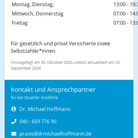
Montag, Dienstag,
13:00 - 19:
Mittwoch, Donnerstag
07:00 - 14:
Freitag
07:00 - 13:
Für gesetzlich und privat Versicherte sowie
Selbstzahler*innen.
Hinzugefügt am 26. Oktober 2020, zuletzt aktualisiert am 24.
September 2024
Kontakt und Ansprechpartner
für das Quartier Großlohe
Dr. Michael Hoffmann
040 - 669 776 90
praxis@drmichaelhoffmann.de