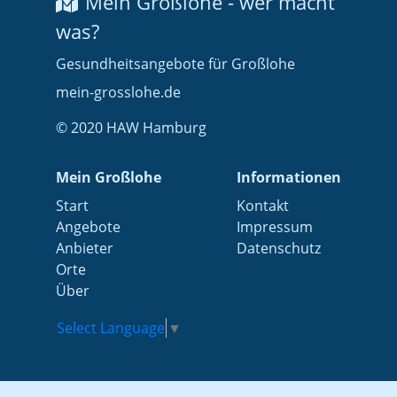
Mein Großlohe - wer macht
was?
Gesundheitsangebote für Großlohe
mein-grosslohe.de
© 2020 HAW Hamburg
Mein Großlohe
Informationen
Start
Kontakt
Angebote
Impressum
Anbieter
Datenschutz
Orte
Über
Select Language
▼