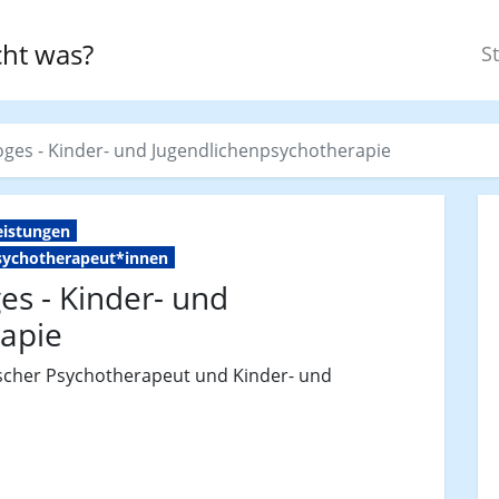
ht was?
St
Voges - Kinder- und Jugendlichenpsychotherapie
eistungen
psychotherapeut*innen
es - Kinder- und
apie
gischer Psychotherapeut und Kinder- und