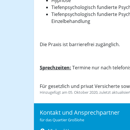
Hypnose
Tiefenpsychologisch fundierte Psy
Tiefenpsychologisch fundierte Psyc
Einzelbehandlung
Die Praxis ist barrierefrei zugänglich.
Sprechzeiten:
Termine nur nach telefoni
Für gesetzlich und privat Versicherte sow
Hinzugefügt am 05. Oktober 2020, zuletzt aktualisie
Kontakt und Ansprechpartner
für das Quartier Großlohe