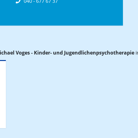
040 - 677 67 37
Michael Voges - Kinder- und Jugendlichenpsychotherapie
i