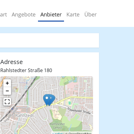
art
Angebote
Anbieter
Karte
Über
Adresse
Rahlstedter Straße 180
+
−
Leaflet
| © OpenStreetMap