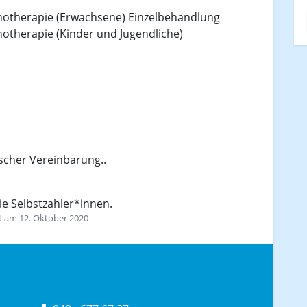
chotherapie (Erwachsene) Einzelbehandlung
hotherapie (Kinder und Jugendliche)
scher Vereinbarung..
ie Selbstzahler*innen.
rt am 12. Oktober 2020