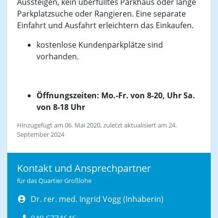
Aussteigen, kein überfülltes Parkhaus oder lange
Parkplatzsuche oder Rangieren. Eine separate
Einfahrt und Ausfahrt erleichtern das Einkaufen.
kostenlose Kundenparkplätze sind
vorhanden.
Öffnungszeiten:
Mo.-Fr. von 8
-20, Uhr Sa.
von 8
-18
Uhr
Hinzugefügt am 06. Mai 2020, zuletzt aktualisiert am 24.
September 2024
Kontakt und Ansprechpartner
für das Quartier Großlohe
Dr. rer. med. Ingrid Vogg (Inhaberin)