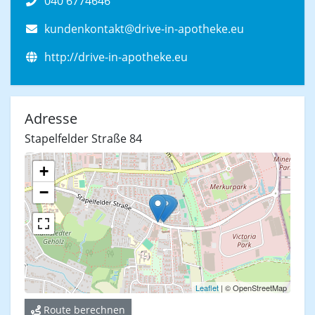
040 6774646
kundenkontakt@drive-in-apotheke.eu
http://drive-in-apotheke.eu
Adresse
Stapelfelder Straße 84
+
−
Leaflet
| © OpenStreetMap
Route berechnen