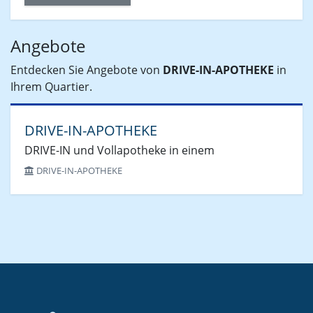
Angebote
Entdecken Sie Angebote von
DRIVE-IN-APOTHEKE
in
Ihrem Quartier.
DRIVE-IN-APOTHEKE
DRIVE-IN und Vollapotheke in einem
DRIVE-IN-APOTHEKE