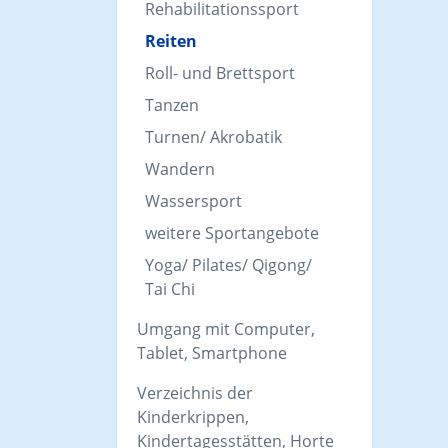
Rehabilitationssport
Reiten
Roll- und Brettsport
Tanzen
Turnen/ Akrobatik
Wandern
Wassersport
weitere Sportangebote
Yoga/ Pilates/ Qigong/
Tai Chi
Umgang mit Computer,
Tablet, Smartphone
Verzeichnis der
Kinderkrippen,
Kindertagesstätten, Horte