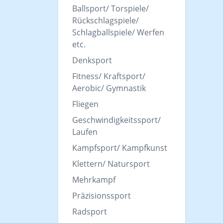
Ballsport/ Torspiele/
Rückschlagspiele/
Schlagballspiele/ Werfen
etc.
Denksport
Fitness/ Kraftsport/
Aerobic/ Gymnastik
Fliegen
Geschwindigkeitssport/
Laufen
Kampfsport/ Kampfkunst
Klettern/ Natursport
Mehrkampf
Präzisionssport
Radsport