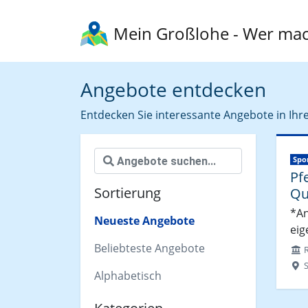
Mein Großlohe
- Wer mac
Angebote entdecken
Entdecken Sie interessante Angebote in Ihre
Spo
Pf
Sortierung
Qu
*An
Neueste Angebote
eig
Beliebteste Angebote
R
Alphabetisch