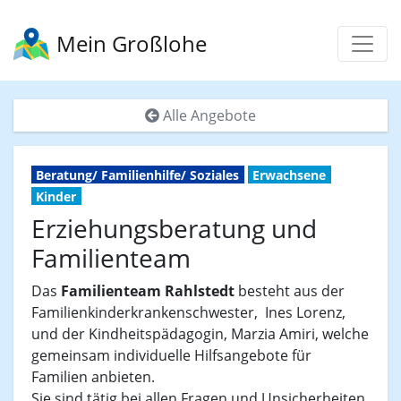
Mein Großlohe
Alle Angebote
Beratung/ Familienhilfe/ Soziales
Erwachsene
Kinder
Erziehungsberatung und
Familienteam
Das
Familienteam Rahlstedt
besteht aus der
Familienkinderkrankenschwester, Ines Lorenz,
und der Kindheitspädagogin, Marzia Amiri, welche
gemeinsam individuelle Hilfsangebote für
Familien anbieten.
Sie sind tätig bei allen Fragen und Unsicherheiten