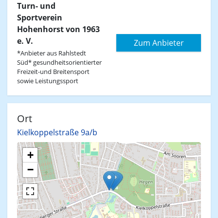
Turn- und
Sportverein
Hohenhorst von 1963
e. V.
Zum Anbieter
*Anbieter aus Rahlstedt
Süd* gesundheitsorientierter
Freizeit-und Breitensport
sowie Leistungssport
Ort
Kielkoppelstraße 9a/b
+
−