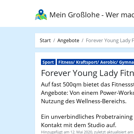
Mein Großlohe
- Wer mac
Start
Angebote
Forever Young Lady F
Sport
Fitness/ Kraftsport/ Aerobic/ Gymna
Forever Young Lady Fit
Auf fast 500qm bietet das Fitnesss
Angebote: Von einem Power-Workout
Nutzung des Wellness-Bereichs.
Ein unverbindliches Probetraining 
Kontakt mit dem Studio auf.
Hinzugefügt am 12. Mai 2020, zuletzt aktualisiert am 2