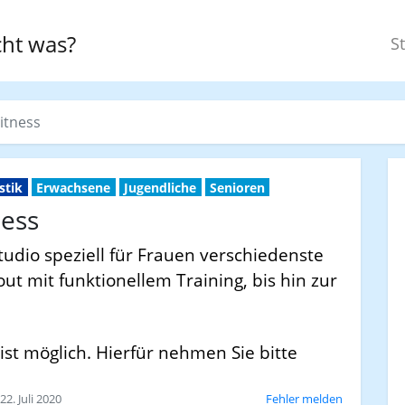
ht was?
St
itness
stik
Erwachsene
Jugendliche
Senioren
ness
tudio speziell für Frauen verschiedenste
 mit funktionellem Training, bis hin zur
ist möglich. Hierfür nehmen Sie bitte
2. Juli 2020
Fehler melden