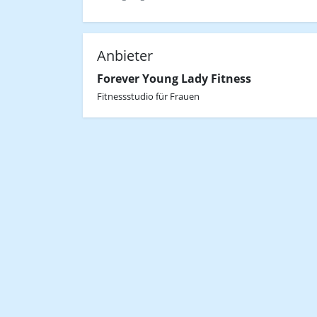
Anbieter
Forever Young Lady Fitness
Fitnessstudio für Frauen