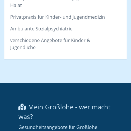
Halat
Privatpraxis für Kinder- und Jugendmedizin
Ambulante Sozialpsychiatrie
verschiedene Angebote für Kinder &
Jugendliche
Mein Großlohe - wer macht
was?
Gesundheitsangebote für Großlohe