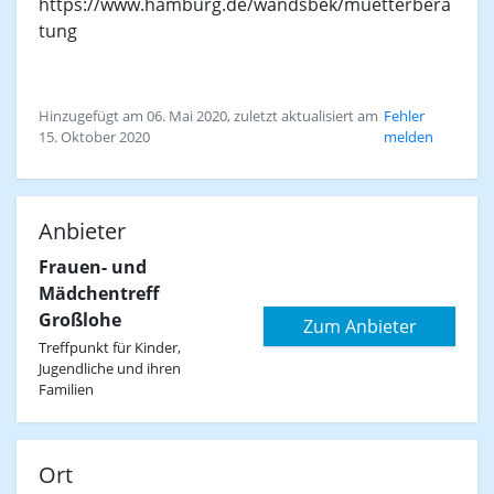
https://www.hamburg.de/wandsbek/muetterbera
tung
Hinzugefügt am 06. Mai 2020, zuletzt aktualisiert am
Fehler
15. Oktober 2020
melden
Anbieter
Frauen- und
Mädchentreff
Großlohe
Zum Anbieter
Treffpunkt für Kinder,
Jugendliche und ihren
Familien
Ort