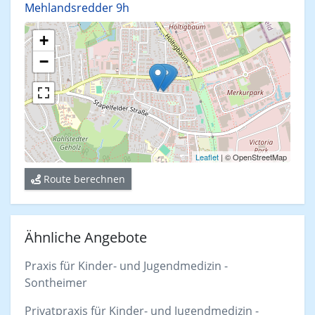
Mehlandsredder 9h
+
−
Leaflet
| © OpenStreetMap
Route berechnen
Ähnliche Angebote
Praxis für Kinder- und Jugendmedizin -
Sontheimer
Privatpraxis für Kinder- und Jugendmedizin -