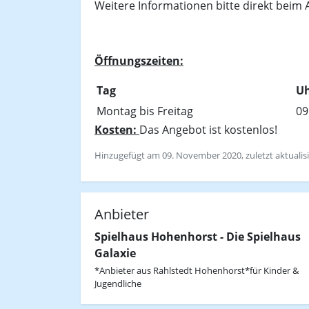
Weitere Informationen bitte direkt beim 
Öffnungszeiten:
Tag
Uh
Montag bis Freitag
09
Kosten:
Das Angebot ist kostenlos!
Hinzugefügt am 09. November 2020, zuletzt aktuali
Anbieter
Spielhaus Hohenhorst - Die Spielhaus
Galaxie
*Anbieter aus Rahlstedt Hohenhorst*für Kinder &
Jugendliche