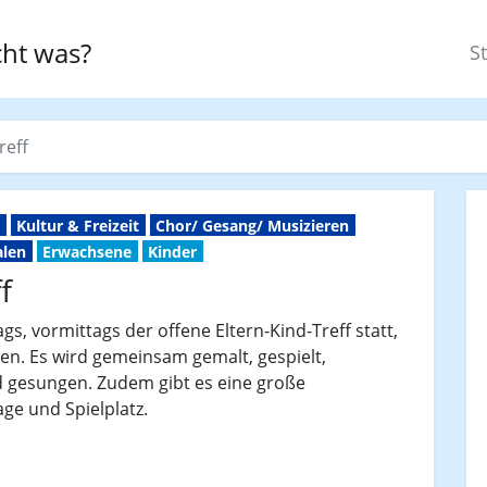
ht was?
St
reff
n
Kultur & Freizeit
Chor/ Gesang/ Musizieren
alen
Erwachsene
Kinder
f
gs, vormittags der offene Eltern-Kind-Treff statt,
hren. Es wird gemeinsam gemalt, gespielt,
d gesungen. Zudem gibt es eine große
ge und Spielplatz.