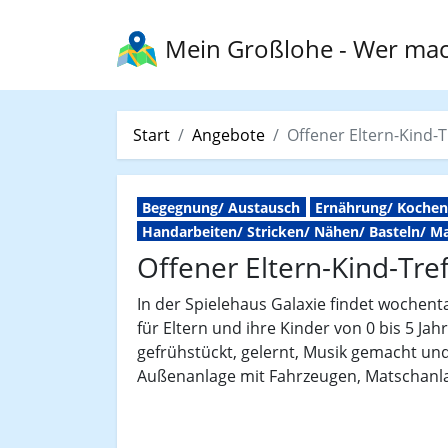
Mein Großlohe
- Wer mac
Start
Angebote
Offener Eltern-Kind-T
Begegnung/ Austausch
Ernährung/ Koche
Handarbeiten/ Stricken/ Nähen/ Basteln/ M
Offener Eltern-Kind-Tref
In der Spielehaus Galaxie findet wochenta
für Eltern und ihre Kinder von 0 bis 5 Ja
gefrühstückt, gelernt, Musik gemacht un
Außenanlage mit Fahrzeugen, Matschanla