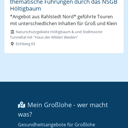
thematische Führungen durch das NSGB
Höltigbaum
*Angebot aus Rahlstedt Nord* geführte Touren
mit unterschiedlichen Inhalten für Groß und Klein
Naturschutzgebiete Höltigbaum & und Stellmoorer
Tunneltal mit "Haus der Wilden Weiden"
Eichberg 63
Mein Großlohe - wer macht
was?
Gesundheitsangebote für Großlohe